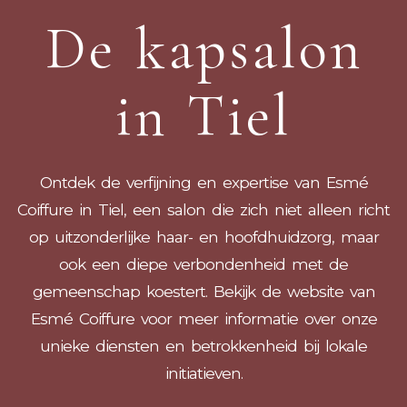
De kapsalon
in Tiel
Ontdek de verfijning en expertise van Esmé
Coiffure in Tiel, een salon die zich niet alleen richt
op uitzonderlijke haar- en hoofdhuidzorg, maar
ook een diepe verbondenheid met de
gemeenschap koestert. Bekijk de website van
Esmé Coiffure voor meer informatie over onze
unieke diensten en betrokkenheid bij lokale
initiatieven.