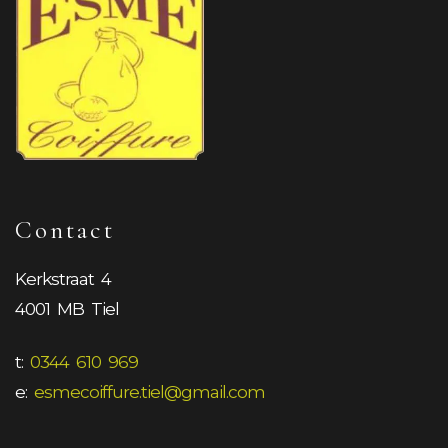
Contact
Kerkstraat 4
4001 MB Tiel
t:
0344 610 969
e:
esmecoiffure.tiel@gmail.com