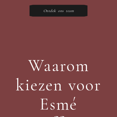
Ontdek ons team
Waarom
kiezen voor
Esmé