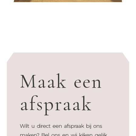
Maak een
afspraak
Wilt u direct een afspraak bij ons
maken? Bel ons en wij kijken gelijk